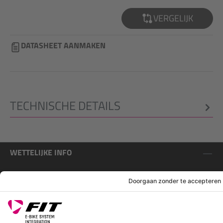
VERGELIJK
DATASHEET AANMAKEN
TECHNISCHE DETAILS
WETTELIJKE INFO
SERVICE