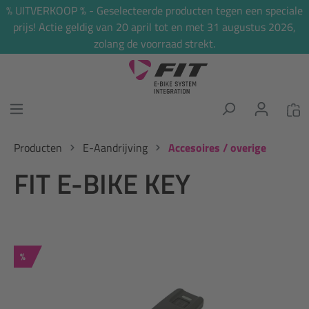
% UITVERKOOP % - Geselecteerde producten tegen een speciale
hoofdinhoud
prijs! Actie geldig van 20 april tot en met 31 augustus 2026,
zolang de voorraad strekt.
Producten
E-Aandrijving
Accesoires / overige
FIT E-BIKE KEY
Korting
%