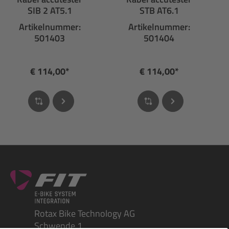
SIB 2 AT5.1
STB AT6.1
Artikelnummer:
Artikelnummer:
501403
501404
€ 114,00*
€ 114,00*
Rotax Bike Technology AG
Schwende 1