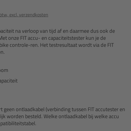
 btw, excl. verzendkosten
paciteit na verloop van tijd af en daarmee dus ook de
Met onze FIT accu- en capaciteitstester kun je de
ike controle-ren. Het testresultaat wordt via de FIT
en.
room
paciteit
 geen ontlaadkabel (verbinding tussen FIT accutester en
ijk worden besteld. Welke ontlaadkabel bij welke accu
atibiliteitstabel.