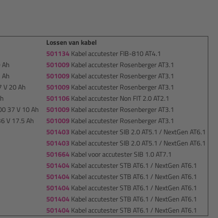
Lossen van kabel
501134
Kabel accutester FIB-810 AT4.1
0 Ah
501009
Kabel accutester Rosenberger AT3.1
5 Ah
501009
Kabel accutester Rosenberger AT3.1
7 V 20 Ah
501009
Kabel accutester Rosenberger AT3.1
Ah
501106
Kabel accutester Non FIT 2.0 AT2.1
00 37 V 10 Ah
501009
Kabel accutester Rosenberger AT3.1
36 V 17.5 Ah
501009
Kabel accutester Rosenberger AT3.1
501403
Kabel accutester SIB 2.0 AT5.1 / NextGen AT6.1
501403
Kabel accutester SIB 2.0 AT5.1 / NextGen AT6.1
501664
Kabel voor accutester SIB 1.0 AT7.1
501404
Kabel accutester STB AT6.1 / NextGen AT6.1
501404
Kabel accutester STB AT6.1 / NextGen AT6.1
501404
Kabel accutester STB AT6.1 / NextGen AT6.1
501404
Kabel accutester STB AT6.1 / NextGen AT6.1
501404
Kabel accutester STB AT6.1 / NextGen AT6.1