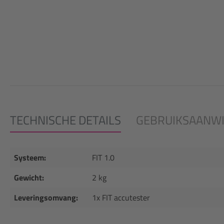
TECHNISCHE DETAILS
GEBRUIKSAANWI
Systeem:
FIT 1.0
Gewicht:
2 kg
Leveringsomvang:
1x FIT accutester