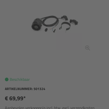
Beschikbaar
ARTIKELNUMMER:
501324
€ 69,99*
Aanbevolen verkoopprijs incl. btw, excl. verzendkosten