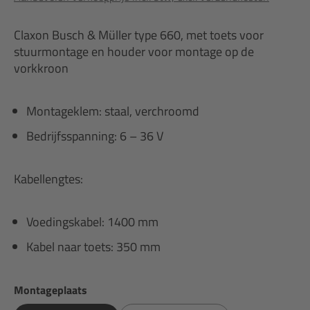
Claxon Busch & Müller type 660, met toets voor
stuurmontage en houder voor montage op de
vorkkroon
Montageklem: staal, verchroomd
Bedrijfsspanning: 6 – 36 V
Kabellengtes:
Voedingskabel: 1400 mm
Kabel naar toets: 350 mm
Selecteer
Montageplaats