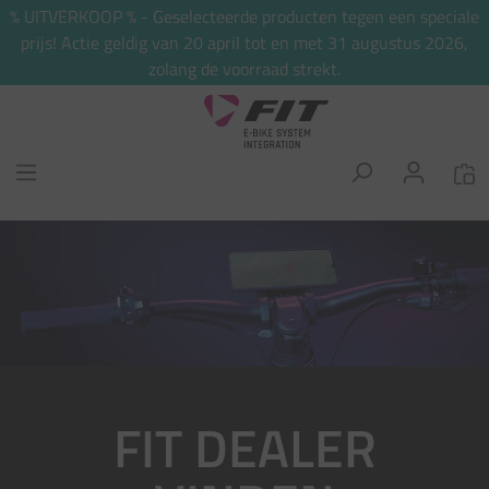
% UITVERKOOP % - Geselecteerde producten tegen een speciale
hoofdinhoud
prijs! Actie geldig van 20 april tot en met 31 augustus 2026,
zolang de voorraad strekt.
Afbeeldingengalerij overslaan
FIT DEALER