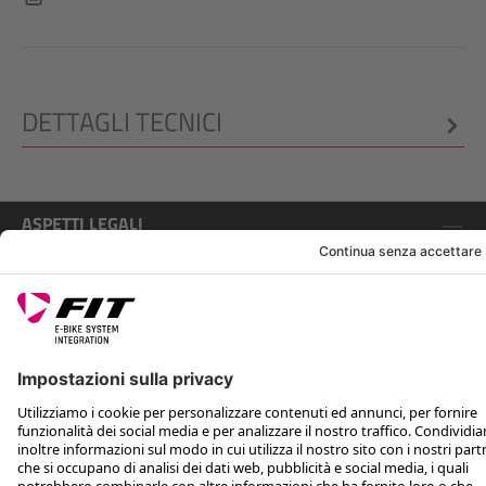
DETTAGLI TECNICI
ASPETTI LEGALI
ASSISTENZA
SEGUICI SU