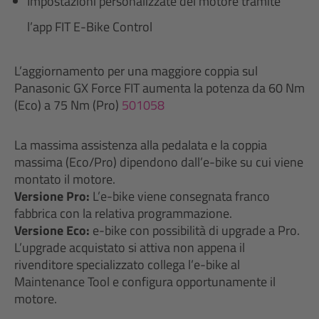
Impostazioni personalizzate del motore tramite
l’app FIT E-Bike Control
L’aggiornamento per una maggiore coppia sul
Panasonic GX Force FIT aumenta la potenza da 60 Nm
(Eco) a 75 Nm (Pro)
501058
La massima assistenza alla pedalata e la coppia
massima (Eco/Pro) dipendono dall’e-bike su cui viene
montato il motore.
Versione Pro:
L’e-bike viene consegnata franco
fabbrica con la relativa programmazione.
Versione Eco:
e-bike con possibilità di upgrade a Pro.
L’upgrade acquistato si attiva non appena il
rivenditore specializzato collega l’e-bike al
Maintenance Tool e configura opportunamente il
motore.