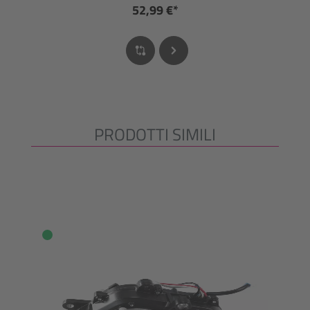
52,99 €*
PRODOTTI SIMILI
Salta la galleria dei prodotti