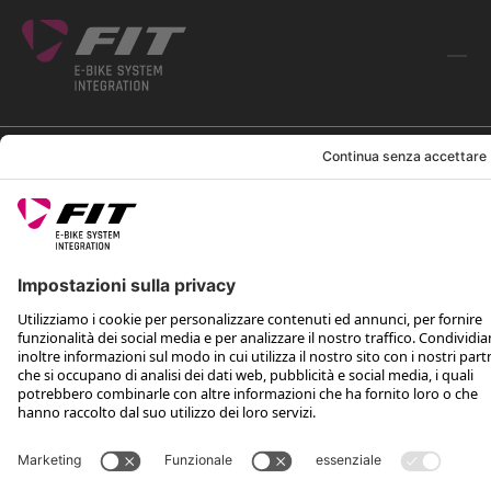
SEGUICI SU
*Prezzo consigliato non vincolante, incl. IVA e spese di spedizione
Rotax Bike Technology AG © 2025