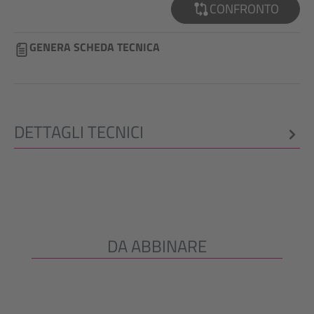
CONFRONTO
GENERA SCHEDA TECNICA
DETTAGLI TECNICI
DA ABBINARE
Salta la galleria dei prodotti