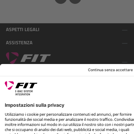
ASPETTI LEGALI
ASSISTENZA
SEGUICI SU
*Prezzo consigliato non vincolante, incl. IVA e spese di spedizione
Rotax Bike Technology AG © 2025