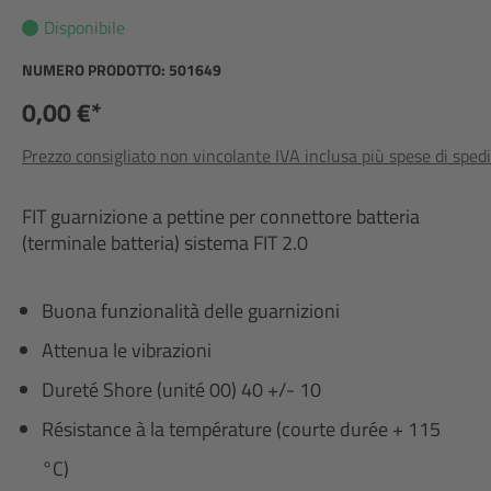
Disponibile
NUMERO PRODOTTO:
501649
0,00 €*
Prezzo consigliato non vincolante IVA inclusa più spese di sped
FIT guarnizione a pettine per connettore batteria
(terminale batteria) sistema FIT 2.0
Buona funzionalità delle guarnizioni
Attenua le vibrazioni
Dureté Shore (unité 00) 40 +/- 10
Résistance à la température (courte durée + 115
°C)