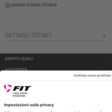
GENERA SCHEDA TECNICA
DETTAGLI TECNICI
ASPETTI LEGALI
ASSISTENZA
SEGUICI SU