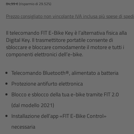
84,99 €
(risparmio di 29.52%)
Prezzo consigliato non vincolante IVA inclusa più spese di sped
Il telecomando FIT E-Bike Key è l’alternativa fisica alla
Digital Key. Il trasmettitore portatile consente di
sbloccare e bloccare comodamente il motore e tutti i
componenti elettronici dell’e-bike.
Telecomando Bluetooth®, alimentato a batteria
Protezione antifurto elettronica
Blocco e sblocco della tua e-bike tramite FIT 2.0
(dal modello 2021)
Installazione dell’app «FIT E-Bike Control»
necessaria