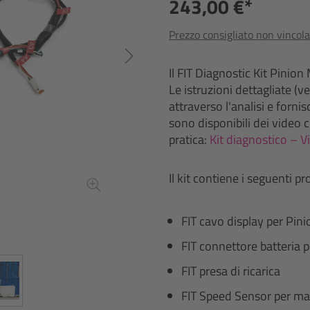
243,00 €*
Prezzo consigliato non vincola
Il FIT Diagnostic Kit Pinion
Le istruzioni dettagliate (v
attraverso l'analisi e forni
sono disponibili dei video 
pratica:
Kit diagnostico – 
Il kit contiene i seguenti pr
FIT cavo display per Pi
FIT connettore batteria
FIT presa di ricarica
FIT Speed Sensor per mag