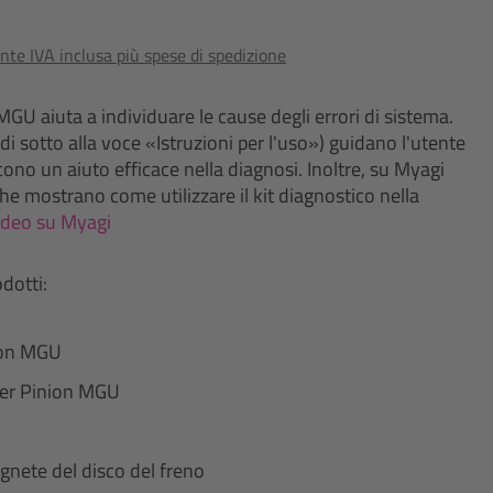
nte IVA inclusa più spese di spedizione
 MGU aiuta a individuare le cause degli errori di sistema.
edi sotto alla voce «Istruzioni per l'uso») guidano l'utente
scono un aiuto efficace nella diagnosi. Inoltre, su Myagi
che mostrano come utilizzare il kit diagnostico nella
Video su Myagi
odotti:
nion MGU
 per Pinion MGU
nete del disco del freno