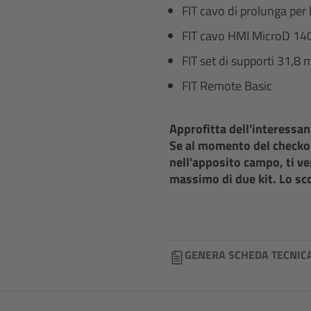
FIT cavo di prolunga per 
FIT cavo HMI MicroD 1
FIT set di supporti 31,8 
FIT Remote Basic
Approfitta dell'interessan
Se al momento del checkou
nell'apposito campo, ti v
massimo di due kit. Lo sco
GENERA SCHEDA TECNIC