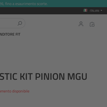
26, fino a esaurimento scorte.
ITALIAN
NDITORE FIT
STIC KIT PINION MGU
omento disponibile