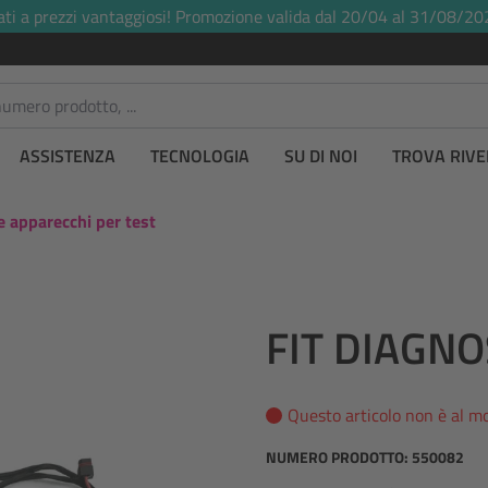
ati a prezzi vantaggiosi! Promozione valida dal 20/04 al 31/08/20
ASSISTENZA
TECNOLOGIA
SU DI NOI
TROVA RIVE
e apparecchi per test
FIT DIAGNO
Questo articolo non è al m
NUMERO PRODOTTO:
550082