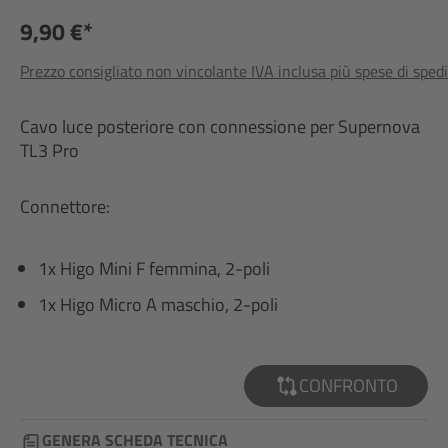
9,90 €*
Prezzo consigliato non vincolante IVA inclusa più spese di sped
Cavo luce posteriore con connessione per Supernova
TL3 Pro
Connettore:
1x Higo Mini F femmina, 2-poli
1x Higo Micro A maschio, 2-poli
CONFRONTO
GENERA SCHEDA TECNICA