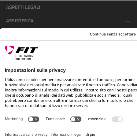
ASPETTI LEGALI
ASSISTENZA
SEGUICI SU
*Prezzo consigliato non vincolante, incl. IVA e spese di spedizione
Rotax Bike Technology AG © 2025