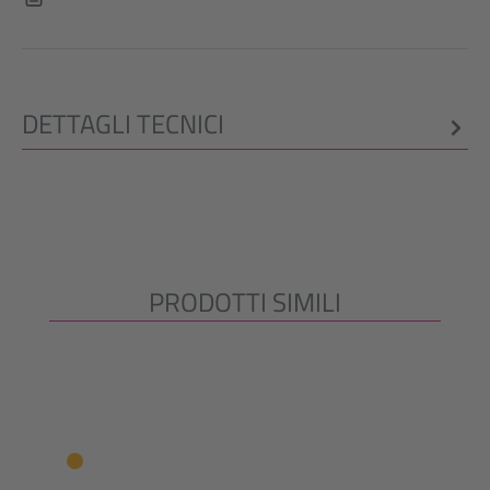
DETTAGLI TECNICI
PRODOTTI SIMILI
Salta la galleria dei prodotti