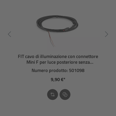
FIT cavo di illuminazione con connettore
Mini F per luce posteriore senza
connettore
Numero prodotto: 501098
9,90 €*