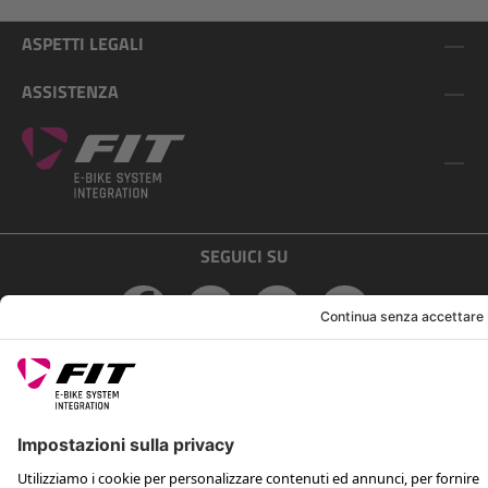
ASPETTI LEGALI
ASSISTENZA
SEGUICI SU
*Prezzo consigliato non vincolante, incl. IVA e spese di spedizione
Rotax Bike Technology AG © 2025