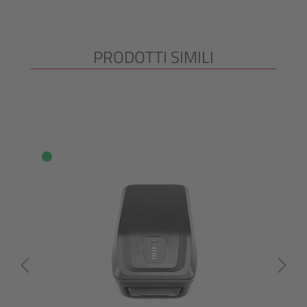
PRODOTTI SIMILI
Salta la galleria dei prodotti