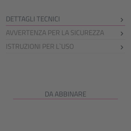
DETTAGLI TECNICI
AVVERTENZA PER LA SICUREZZA
ISTRUZIONI PER L`USO
DA ABBINARE
Salta la galleria dei prodotti