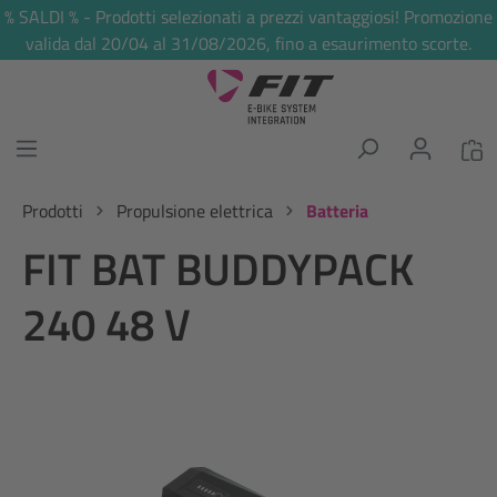
% SALDI % - Prodotti selezionati a prezzi vantaggiosi! Promozione
nuto principale
valida dal 20/04 al 31/08/2026, fino a esaurimento scorte.
Prodotti
Propulsione elettrica
Batteria
FIT BAT BUDDYPACK
240 48 V