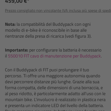
459,00 €*
Prezzo consigliato non vincolante IVA inclusa più spese di sped
Nota:
la compatibilità del Buddypack con ogni
modello di e-bike è riconoscibile in base alle
rientranze della presa di ricarica (vedi figura 3).
Importante:
per configurare la batteria è necessario
il
550010 FIT cavo di manutenzione per Buddypack
.
Con il Buddypack di FIT puoi prolungare il tuo
percorso. Ti offre una maggiore autonomia quando
devi percorrere distanze più lunghe. Grazie alla sua
forma compatta, delle dimensioni di una borraccia, e
al peso ridotto, è particolarmente adatto all'uso con le
mountain bike. L'involucro è realizzato in plastica nera
e presenta un indicatore LED del livello della batteria.