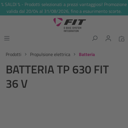
% SALDI % - Prodotti selezionati a prezzi vantaggiosi! Promozione
nuto principale
valida dal 20/04 al 31/08/2026, fino a esaurimento scorte.
Prodotti
Propulsione elettrica
Batteria
BATTERIA TP 630 FIT
36 V