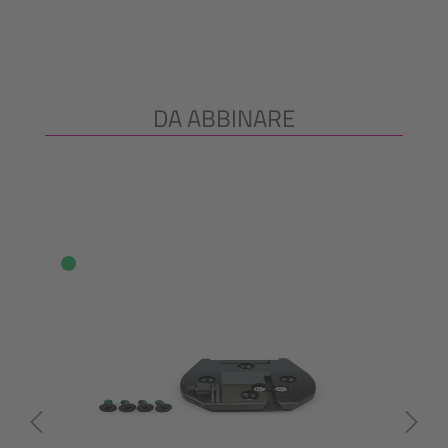
DA ABBINARE
Salta la galleria dei prodotti