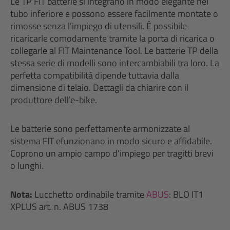
Le TP FIT batterie si integrano in modo elegante nel
tubo inferiore e possono essere facilmente montate o
rimosse senza l’impiego di utensili. È possibile
ricaricarle comodamente tramite la porta di ricarica o
collegarle al FIT Maintenance Tool. Le batterie TP della
stessa serie di modelli sono intercambiabili tra loro. La
perfetta compatibilità dipende tuttavia dalla
dimensione di telaio. Dettagli da chiarire con il
produttore dell’e-bike.
Le batterie sono perfettamente armonizzate al
sistema FIT efunzionano in modo sicuro e affidabile.
Coprono un ampio campo d’impiego per tragitti brevi
o lunghi.
Nota:
Lucchetto ordinabile tramite
ABUS
: BLO IT1
XPLUS art. n. ABUS 1738