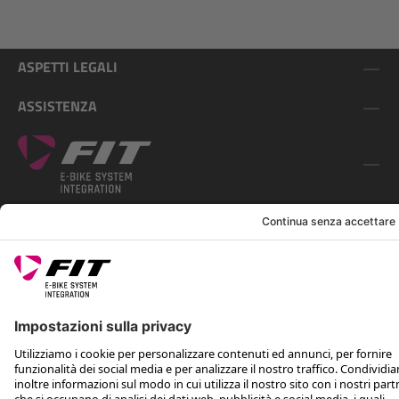
ASPETTI LEGALI
ASSISTENZA
SEGUICI SU
*Prezzo consigliato non vincolante, incl. IVA e spese di spedizione
Rotax Bike Technology AG © 2025