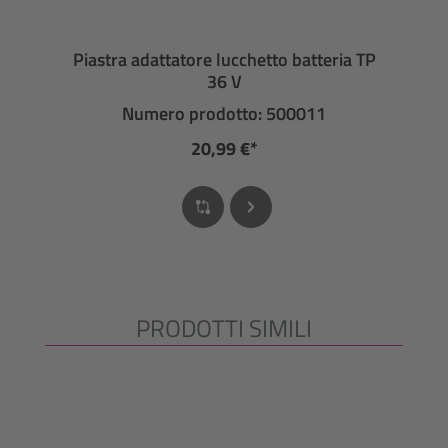
Piastra adattatore lucchetto batteria TP
36 V
Numero prodotto: 500011
20,99 €*
PRODOTTI SIMILI
Salta la galleria dei prodotti