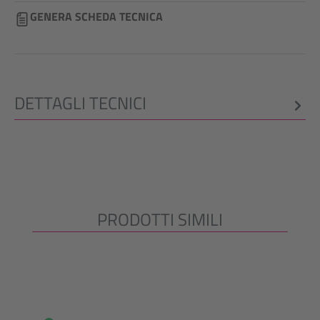
GENERA SCHEDA TECNICA
DETTAGLI TECNICI
PRODOTTI SIMILI
Salta la galleria dei prodotti