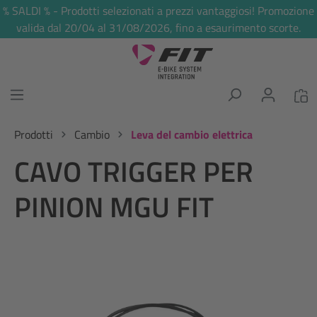
% SALDI % - Prodotti selezionati a prezzi vantaggiosi! Promozione
nuto principale
valida dal 20/04 al 31/08/2026, fino a esaurimento scorte.
Prodotti
Cambio
Leva del cambio elettrica
CAVO TRIGGER PER
PINION MGU FIT