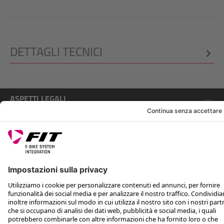
DETTAGLI TECNICI
ASPETTI LEGALI
ASSISTENZA
SEGUICI SU