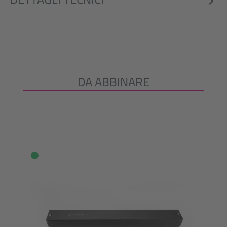
DA ABBINARE
Salta la galleria dei prodotti