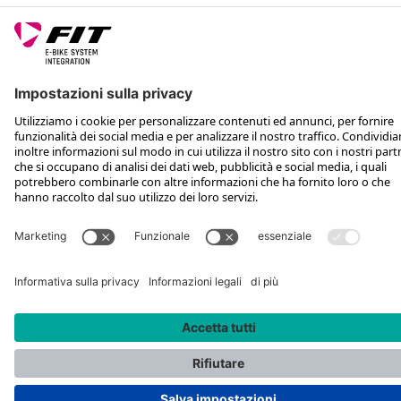
SEGUICI SU
*Prezzo al dettaglio consigliato IVA inclusa più spese di spedizione e TSA
Rotax Bike Technology AG © 2025