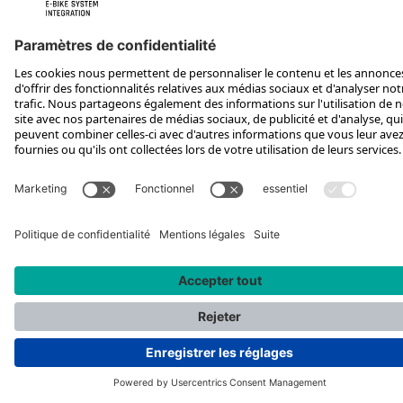
*Prix de vente conseillé, TVA incluse, plus frais d'expédition et TEA
Rotax Bike Technology AG © 2025