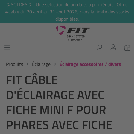
% SOLDES % - Une sélection de produits à prix réduit ! Offre
tenu principal
valable du 20 avril au 31 août 2026, dans la limite des stocks
disponibles.
Produits
Éclairage
Éclairage accessoires / divers
FIT CÂBLE
D'ÉCLAIRAGE AVEC
FICHE MINI F POUR
PHARES AVEC FICHE