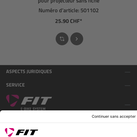
pour projecteur sans fiche
Numéro d’article: 501102
25.90 CHF*
ASPECTS JURIDIQUES
SERVICE
SUIS-NOUS SUR