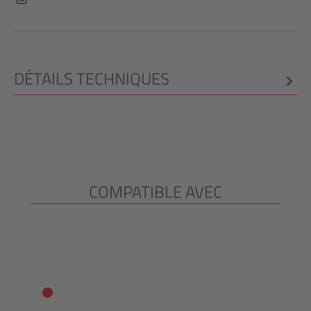
DÉTAILS TECHNIQUES
COMPATIBLE AVEC
Ignorer la galerie de produits