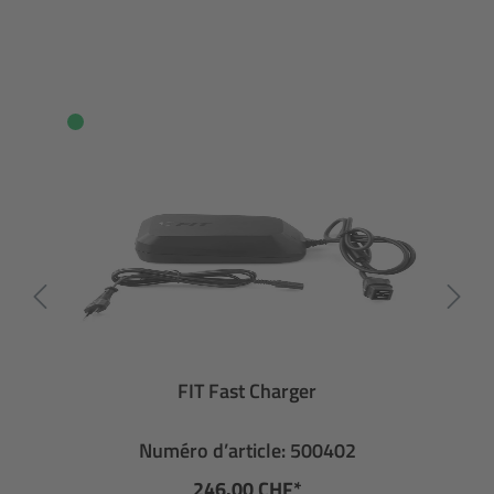
FIT Fast Charger
Numéro d’article: 500402
246.00 CHF*