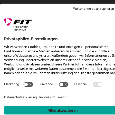
RECHTLICHES
SERVICES
FOLGE UNS AUF
*Unverbindliche Preisempfehlung inkl. MwSt. zzgl. Versandkosten und
VEG
Rotax Bike Technology AG © 2025