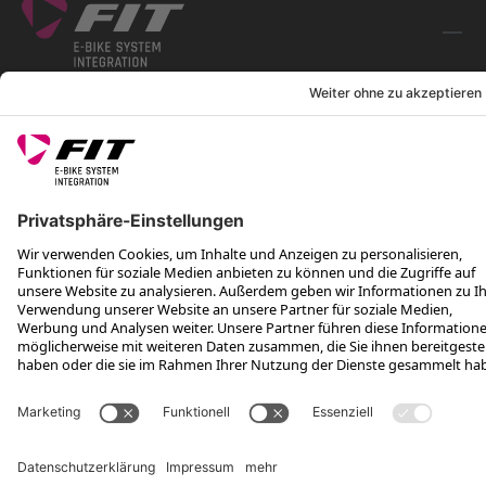
FOLGE UNS AUF
*Unverbindliche Preisempfehlung inkl. MwSt. zzgl. Versandkosten und
VEG
Rotax Bike Technology AG © 2025