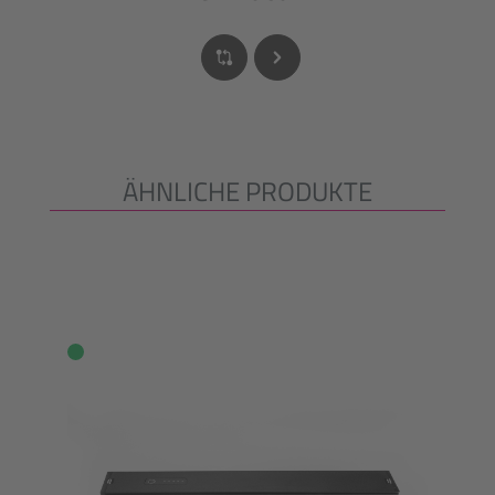
ÄHNLICHE PRODUKTE
Produktgalerie überspringen